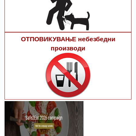
ОТПОВИКУВАЊЕ небезбедни
производи