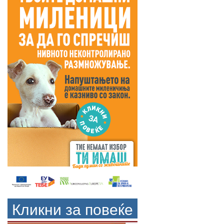
Кликни за повеќе