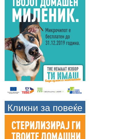
Кликни за повеќе