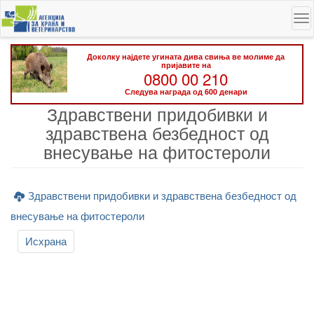
Skip
To
to
na
main
content
Доколку најдете угината дива свиња ве молиме да
пријавите на
0800 00 210
Следува награда од 600 денари
Здравствени придобивки и
здравствена безбедност од
внесување на фитостероли
Здравствени придобивки и здравствена безбедност од
внесување на фитостероли
Исхрана