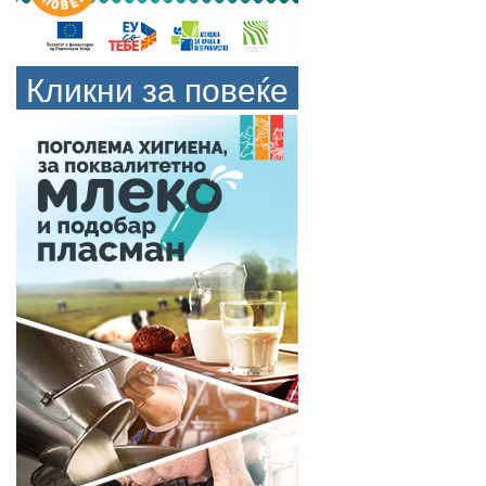
Кликни за повеќе