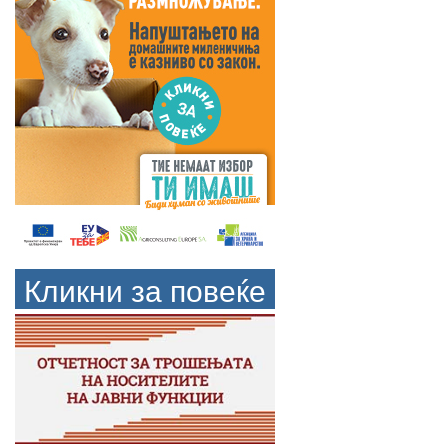
Кликни за повеќе