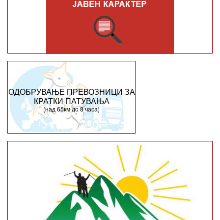
ОДОБРУВАЊЕ ПРЕВОЗНИЦИ ЗА
КРАТКИ ПАТУВАЊА
(над 65км до 8 часа)