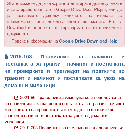
Share можете да ја отворите и едитирате доколку имате
инсталирано соодветен Google-Drive-Docs-Plugin, или да
ја превземете доколку кликнете на иконата за
превземање, или доколку одите во менито
File >
Download
и одберете во кој формат да го превземете
документот.
Повеќе информации на
Google Drive Download Help
2015-153 Правилник за начинот и
постапката за транзит, начинот и постапката
на проверките и прегледот на пратките во
транзит и начинот и постапката за увоз на
домашни миленици
2021-86 Правилник за изменување и дополнување
на правилникот за начинот и постапката за транзит, начинот
и постапката на проверките и прегледот на пратките во
транзит и начинот и постапката за увоз на домашни
миленици
2019-203 Правилник за изменување и дополнување