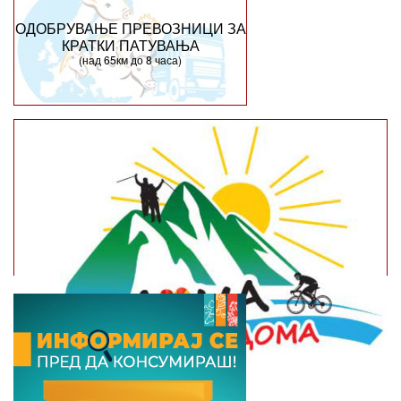
ОДОБРУВАЊЕ ПРЕВОЗНИЦИ ЗА
КРАТКИ ПАТУВАЊА
(над 65км до 8 часа)