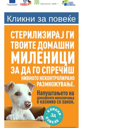
Кликни за повеќе