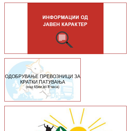
ОДОБРУВАЊЕ ПРЕВОЗНИЦИ ЗА
КРАТКИ ПАТУВАЊА
(над 65км до 8 часа)