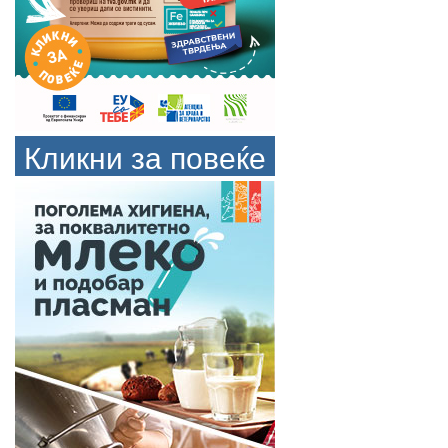
Кликни за повеќе