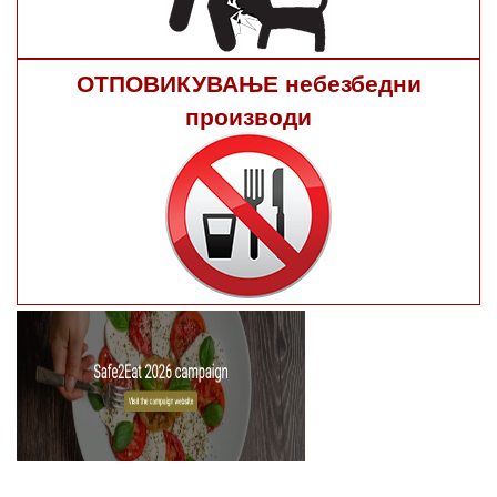
ОТПОВИКУВАЊЕ небезбедни
производи