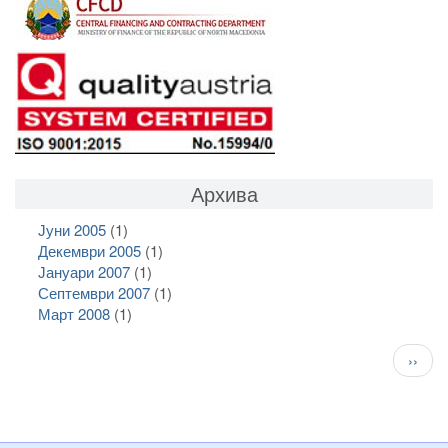
Архива
Јуни 2005
(1)
Декември 2005
(1)
Јануари 2007
(1)
Септември 2007
(1)
Март 2008
(1)
Pagination
След
››
стран