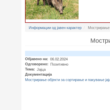
Информации од јавен карактер
Мострирање о
Мостри
Објавено на
06.02.2024
Одговорено
Позитивно
Тема
Јајца
Документација
Мострирање објекти за сортирање и пакување јај