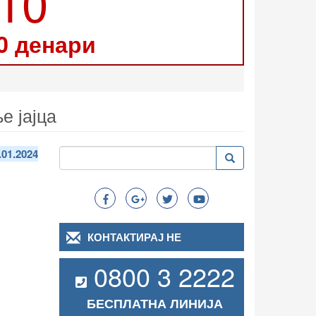
210
0 денари
е јајца
Пребарување
.01.2024
Пребарување
Search
КОНТАКТИРАЈ НЕ
0800 3 2222
БЕСПЛАТНА ЛИНИЈА