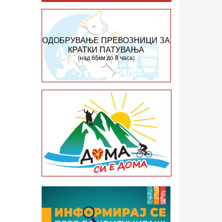
ОДОБРУВАЊЕ ПРЕВОЗНИЦИ ЗА
КРАТКИ ПАТУВАЊА
(над 65км до 8 часа)