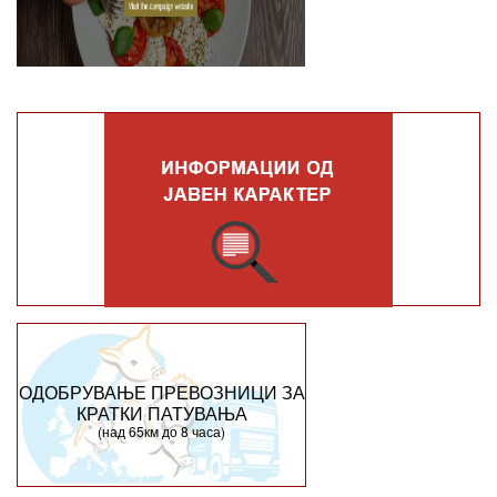
ОДОБРУВАЊЕ ПРЕВОЗНИЦИ ЗА
КРАТКИ ПАТУВАЊА
(над 65км до 8 часа)