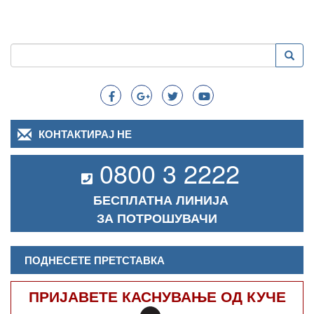
Пребарување
Преба
Search
КОНТАКТИРАЈ НЕ
0800 3 2222
БЕСПЛАТНА ЛИНИЈА
ЗА ПОТРОШУВАЧИ
ПОДНЕСЕТЕ ПРЕТСТАВКА
ПРИЈАВЕТЕ КАСНУВАЊЕ ОД КУЧЕ