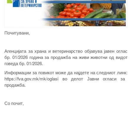
Почитувани,
Агенцијата за храна и ветеринарство објавува јавен оглас
бр. 01/2026 година за продажба на живи животни од видот
говеда бр. 01/2026.
Информации за повикот може да најдете на следниот линк
:
https://fva.gov.mk/mk/oglasi во делот
Јавни огласи за
продажба
.
Со почит,