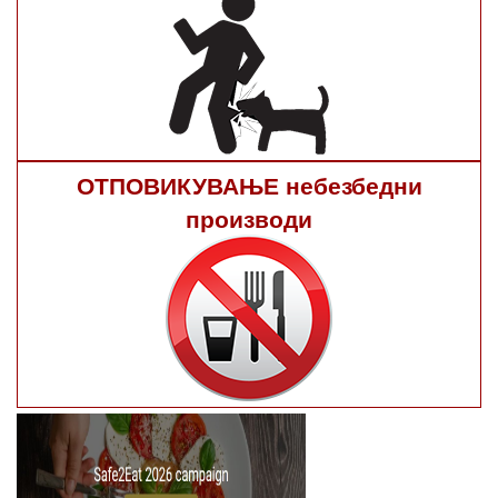
ОТПОВИКУВАЊЕ небезбедни
производи