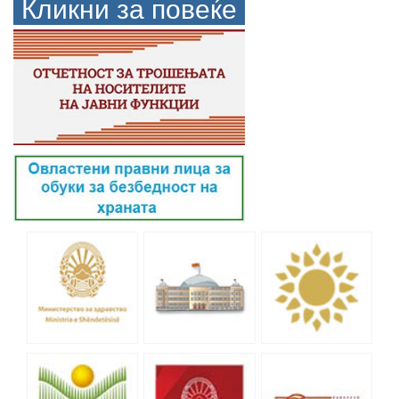
Кликни за повеќе