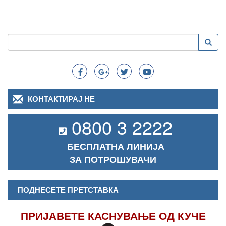
Пребарување
Преба
Search
КОНТАКТИРАЈ НЕ
0800 3 2222
БЕСПЛАТНА ЛИНИЈА
ЗА ПОТРОШУВАЧИ
ПОДНЕСЕТЕ ПРЕТСТАВКА
ПРИЈАВЕТЕ КАСНУВАЊЕ ОД КУЧЕ