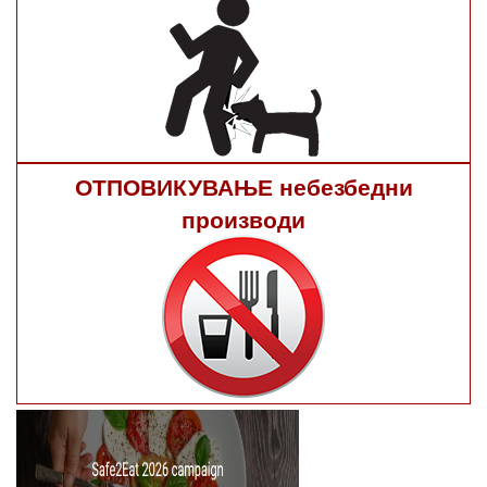
ОТПОВИКУВАЊЕ небезбедни
производи