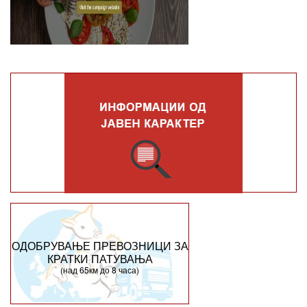
ОДОБРУВАЊЕ ПРЕВОЗНИЦИ ЗА
КРАТКИ ПАТУВАЊА
(над 65км до 8 часа)