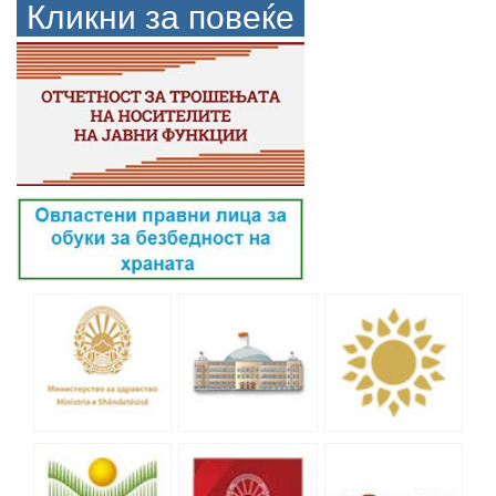
Кликни за повеќе