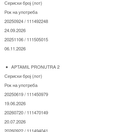
Сериски број (лот)
Рок на употреба
20250924 / 111492248
24.09.2026
20251106 / 111505015
06.11.2026
APTAMIL PRONUTRA 2
Сериски број (лот)
Рок на употреба
20250619 / 111450979
19.06.2026
20260720 / 111470149
20.07.2026
20260922 / 111494041