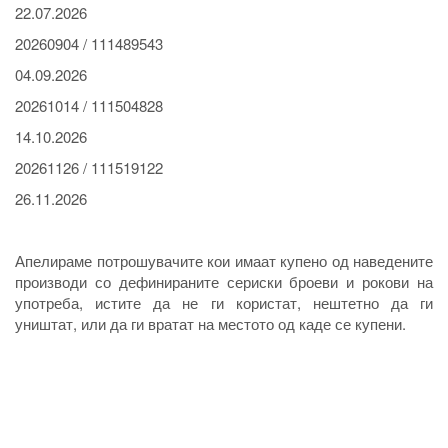
22.07.2026
20260904 / 111489543
04.09.2026
20261014 / 111504828
14.10.2026
20261126 / 111519122
26.11.2026
Апелираме потрошувачите кои имаат купено од наведените
производи со дефинираните сериски броеви и рокови на
употреба, истите да не ги користат, нештетно да ги
уништат, или да ги вратат на местото од каде се купени.