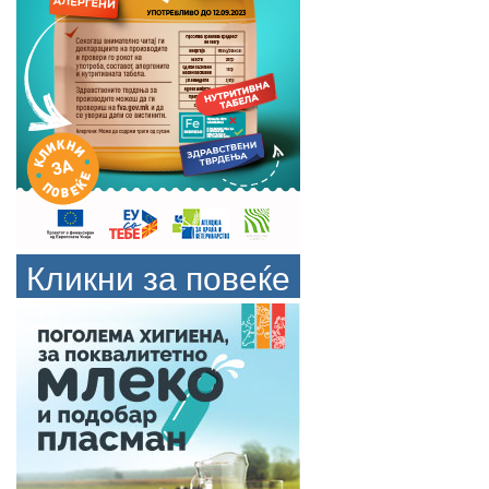
Кликни за повеќе