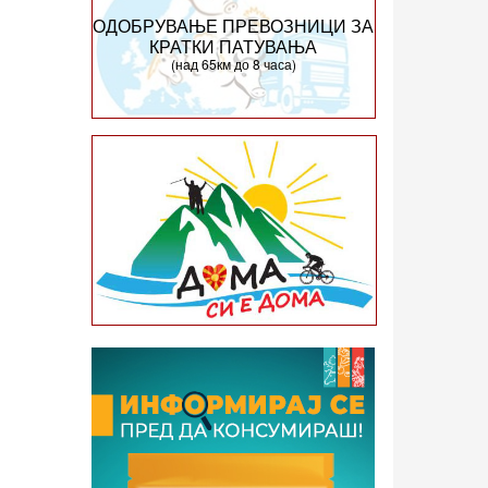
ОДОБРУВАЊЕ ПРЕВОЗНИЦИ ЗА
КРАТКИ ПАТУВАЊА
(над 65км до 8 часа)