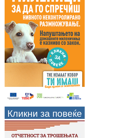
Кликни за повеќе