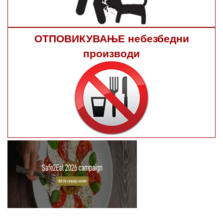
ОТПОВИКУВАЊЕ небезбедни
производи