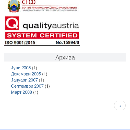
Архива
Јуни 2005
(1)
Декември 2005
(1)
Јануари 2007
(1)
Септември 2007
(1)
Март 2008
(1)
Pagination
След
››
стран