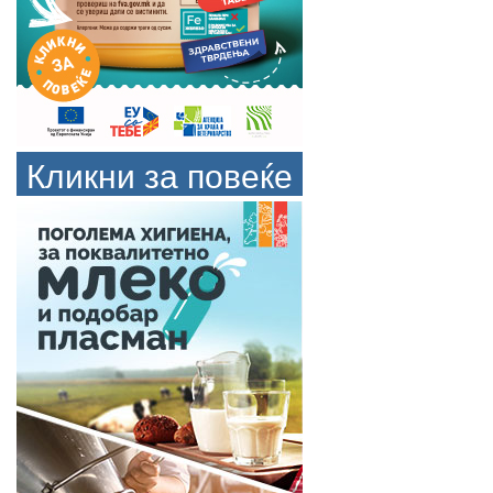
Кликни за повеќе