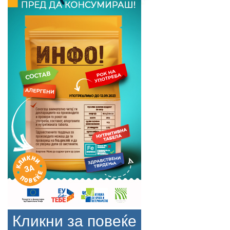
Кликни за повеќе