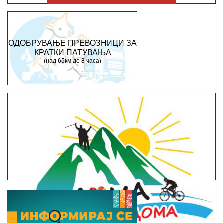
ОДОБРУВАЊЕ ПРЕВОЗНИЦИ ЗА
КРАТКИ ПАТУВАЊА
(над 65км до 8 часа)