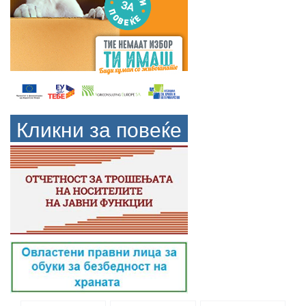
Кликни за повеќе