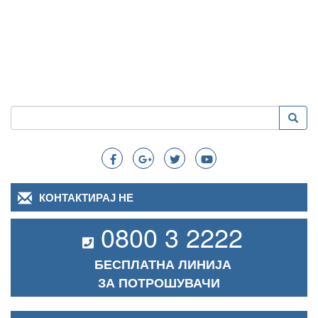
Пребарување
Преба
Search
КОНТАКТИРАЈ НЕ
0800 3 2222
БЕСПЛАТНА ЛИНИЈА
ЗА ПОТРОШУВАЧИ