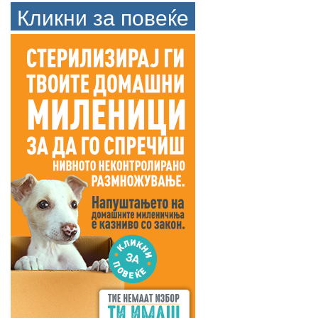
Кликни за повеќе