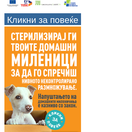
Кликни за повеќе