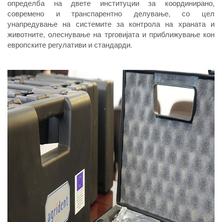
определба на двете институции за координирано,
современо и транспарентно делување, со цел
унапредување на системите за контрола на храната и
животните, олеснување на трговијата и приближување кон
европските регулативи и стандарди.