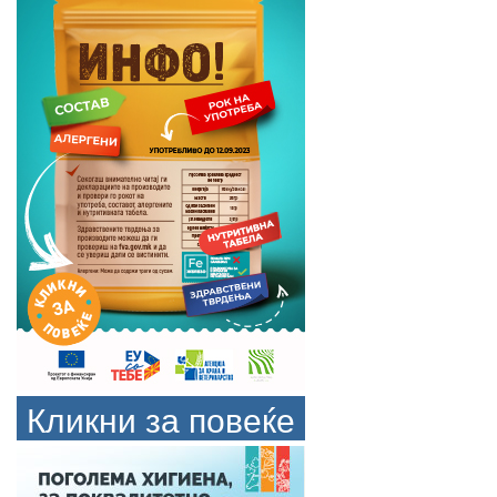
Кликни за повеќе