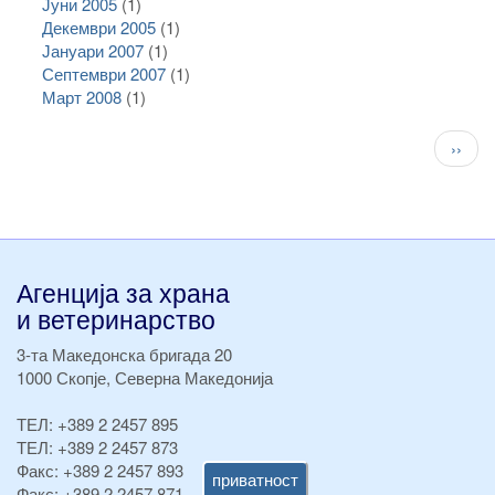
Јуни 2005
(1)
Декември 2005
(1)
Јануари 2007
(1)
Септември 2007
(1)
Март 2008
(1)
Pagination
След
››
стран
Агенција за храна
и ветеринарство
3-та Македонска бригада 20
1000 Скопје, Северна Македонија
ТЕЛ:
+389 2 2457 895
ТЕЛ:
+389 2 2457 873
Факс:
+389 2 2457 893
приватност
Факс:
+389 2 2457 871