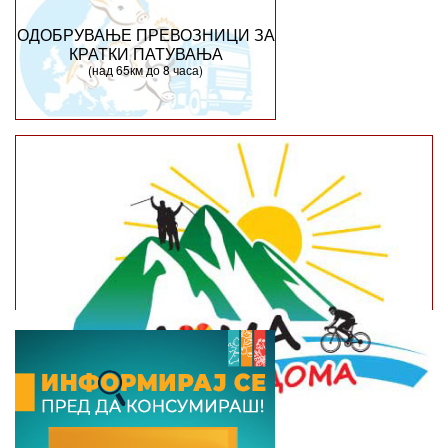
ОДОБРУВАЊЕ ПРЕВОЗНИЦИ ЗА
КРАТКИ ПАТУВАЊА
(над 65км до 8 часа)