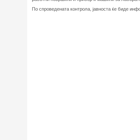
По спроведената контрола, јавноста ќе биде инф