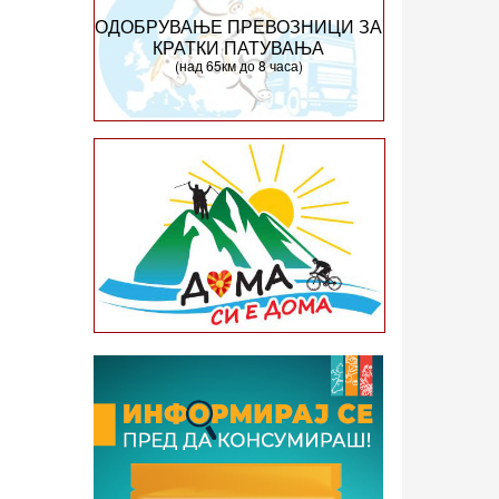
ОДОБРУВАЊЕ ПРЕВОЗНИЦИ ЗА
КРАТКИ ПАТУВАЊА
(над 65км до 8 часа)