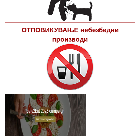
ОТПОВИКУВАЊЕ небезбедни
производи