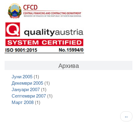
Архива
Јуни 2005
(1)
Декември 2005
(1)
Јануари 2007
(1)
Септември 2007
(1)
Март 2008
(1)
Pagination
След
››
стран