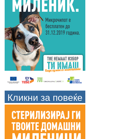
Кликни за повеќе