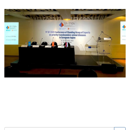
Пребарување