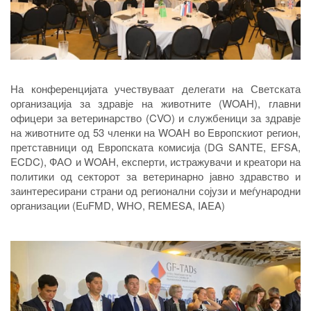
На конференцијата учествуваат делегати на Светската
организација за здравје на животните (WOAH), главни
офицери за ветеринарство (CVO) и службеници за здравје
на животните од 53 членки на WOAH во Eвропскиот регион,
претставници од Европската комисија (DG SANTE, EFSA,
ECDC), ФАО и WOAH, експерти, истражувачи и креатори на
политики од секторот за ветеринарно јавно здравство и
заинтересирани страни од регионални сојузи и меѓународни
организации (EuFMD, WHO, REMESA, IAEA)