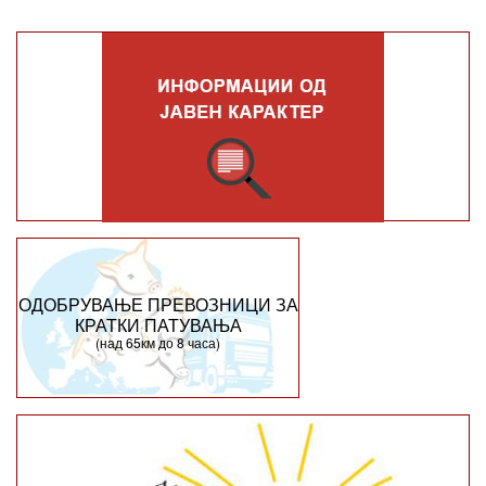
ОДОБРУВАЊЕ ПРЕВОЗНИЦИ ЗА
КРАТКИ ПАТУВАЊА
(над 65км до 8 часа)