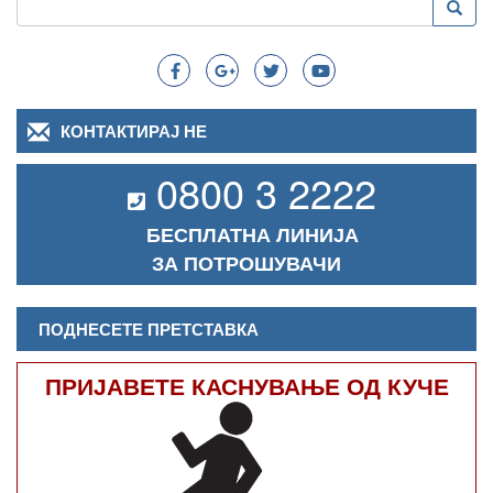
Преба
Search
КОНТАКТИРАЈ НЕ
0800 3 2222
БЕСПЛАТНА ЛИНИЈА
ЗА ПОТРОШУВАЧИ
ПОДНЕСЕТЕ ПРЕТСТАВКА
ПРИЈАВЕТЕ КАСНУВАЊЕ ОД КУЧЕ