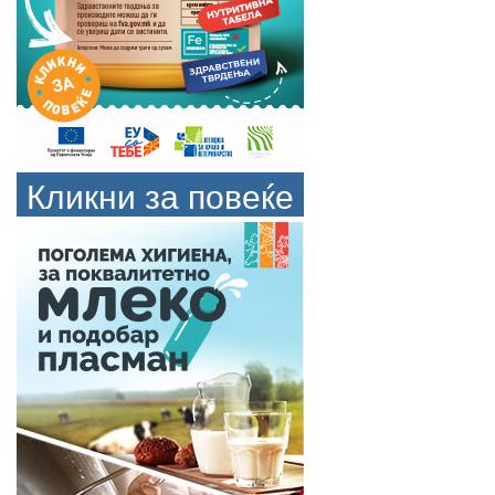
Кликни за повеќе