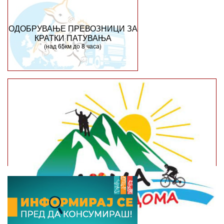
ОДОБРУВАЊЕ ПРЕВОЗНИЦИ ЗА
КРАТКИ ПАТУВАЊА
(над 65км до 8 часа)