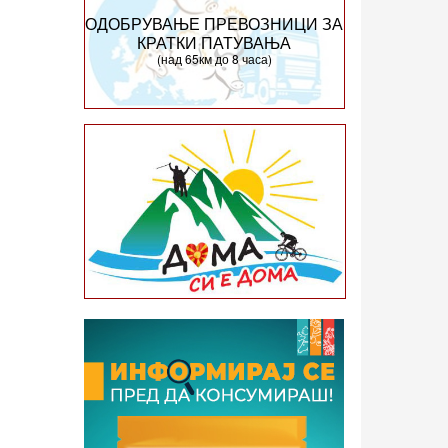
ОДОБРУВАЊЕ ПРЕВОЗНИЦИ ЗА
КРАТКИ ПАТУВАЊА
(над 65км до 8 часа)