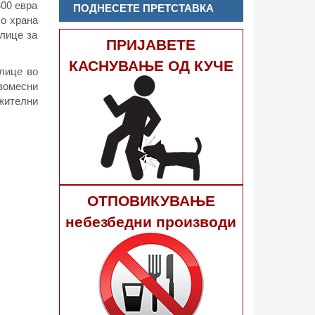
300 евра
ПОДНЕСЕТЕ ПРЕТСТАВКА
со храна
 лице за
ПРИЈАВЕТЕ
КАСНУВАЊЕ ОД КУЧЕ
 лице во
вомесни
лжителни
ОТПОВИКУВАЊЕ
небезбедни производи