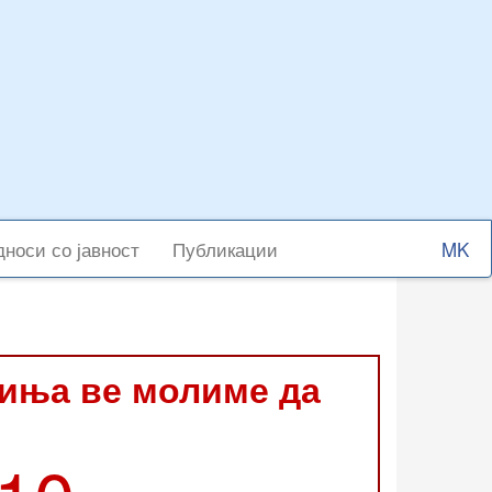
Select
носи со јавност
Публикации
your
langu
виња ве молиме да