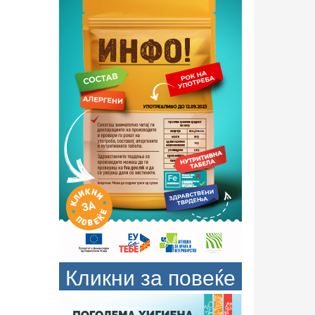
Кликни за повеќе