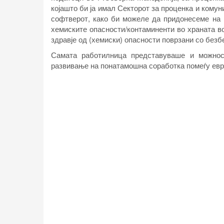
којашто би ја имал Секторот за проценка и комун
софтверот, како би можеле да придонесеме на 
хемиските опасности/контаминенти во храната в
здравје од (хемиски) опасности поврзани со безб
Самата работилница представуваше и можност
развивање на понатамошна соработка помеѓу евр