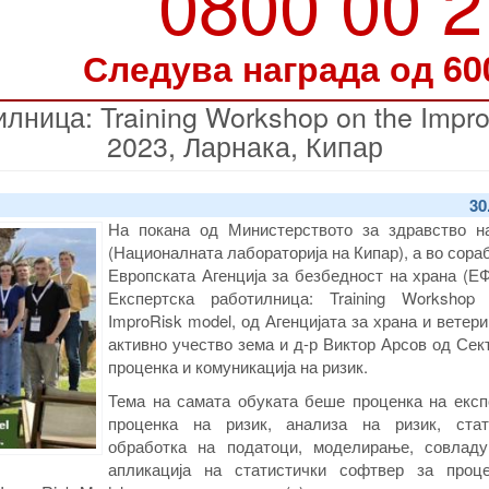
0800 00 
Следува награда од 60
ница: Training Workshop on the Impr
2023, Ларнака, Кипар
30
На покана од Министерството за здравство н
(Националната лабораторија на Кипар), а во сора
Европската Агенција за безбедност на храна (Е
Експертска работилница: Training Workshop
ImproRisk model, од Агенцијата за храна и ветер
активно учество зема и д-р Виктор Арсов од Сек
проценка и комуникација на ризик.
Тема на самата обуката беше проценка на експо
проценка на ризик, анализа на ризик, стат
обработка на податоци, моделирање, совлад
апликација на статистички софтвер за проц