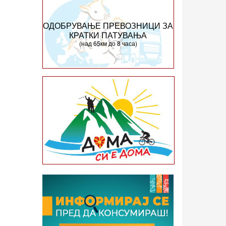
ОДОБРУВАЊЕ ПРЕВОЗНИЦИ ЗА
КРАТКИ ПАТУВАЊА
(над 65км до 8 часа)