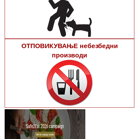
ОТПОВИКУВАЊЕ небезбедни
производи