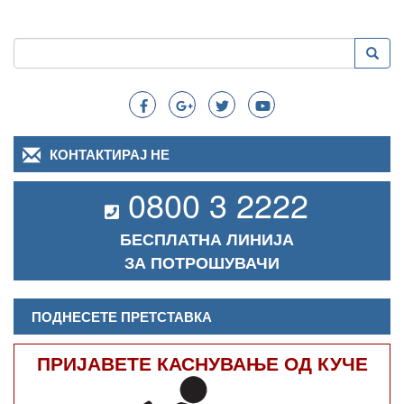
Пребарување
Преба
Search
КОНТАКТИРАЈ НЕ
0800 3 2222
БЕСПЛАТНА ЛИНИЈА
ЗА ПОТРОШУВАЧИ
ПОДНЕСЕТЕ ПРЕТСТАВКА
ПРИЈАВЕТЕ КАСНУВАЊЕ ОД КУЧЕ