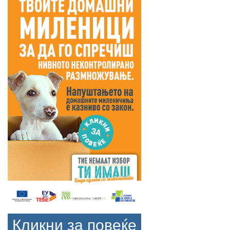
Кликни за повеќе