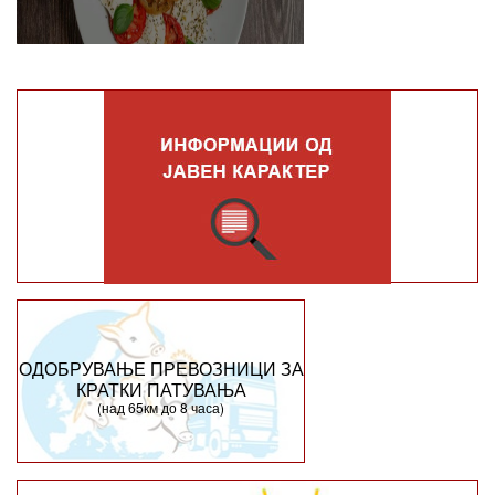
ОДОБРУВАЊЕ ПРЕВОЗНИЦИ ЗА
КРАТКИ ПАТУВАЊА
(над 65км до 8 часа)