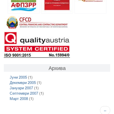
Архива
Јуни 2005
(1)
Декември 2005
(1)
Јануари 2007
(1)
Септември 2007
(1)
Март 2008
(1)
Pagination
След
››