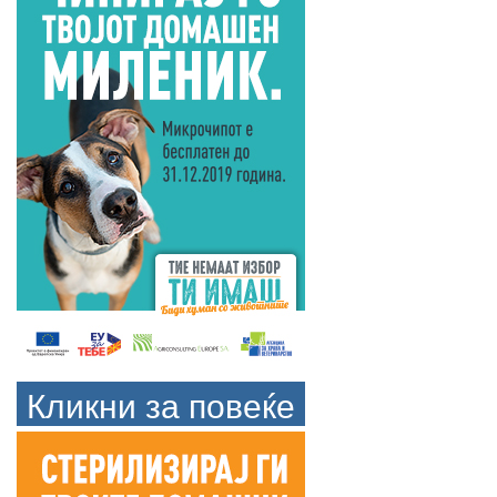
Кликни за повеќе