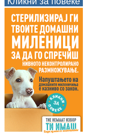
Кликни за повеќе