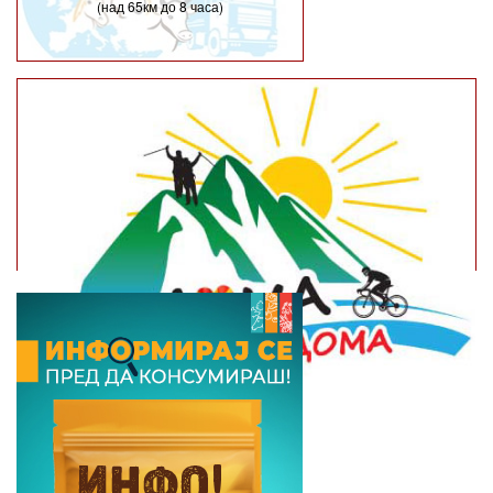
(над 65км до 8 часа)