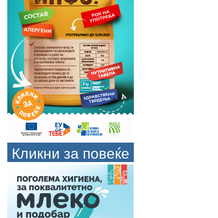
Кликни за повеќе