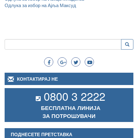
Одлука за избор на Ајља Максуд
Пребарување
Преба
Search
КОНТАКТИРАЈ НЕ
0800 3 2222
БЕСПЛАТНА ЛИНИЈА
ЗА ПОТРОШУВАЧИ
ПОДНЕСЕТЕ ПРЕТСТАВКА