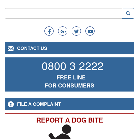
Search
Searc
Search
CONTACT US
0800 3 2222
FREE LINE
FOR CONSUMERS
FILE A COMPLAINT
REPORT A DOG BITE