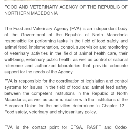
FOOD AND VETERINARY AGENCY OF THE REPUBLIC OF
NORTHERN MACEDONIA
The Food and Veterinary Agency (FVA) is an independent body
of the Government of the Republic of North Macedonia
responsible for performing tasks in the field of food safety and
animal feed, implementation, control, supervision and monitoring
of veterinary activities in the field of animal health care, their
well-being, veterinary public health, as well as control of national
reference and authorized laboratories that provide adequate
support for the needs of the Agency.
FVA is responsible for the coordination of legislation and control
systems for issues in the field of food and animal feed safety
between the competent institutions in the Republic of North
Macedonia, as well as communication with the institutions of the
European Union for the activities determined in Chapter 12 -
Food safety, veterinary and phytosanitary policy.
FVA is the contact point for EFSA, RASFF and Codex