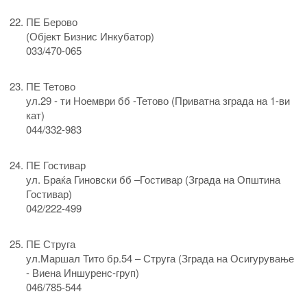
ПЕ Берово
(Објект Бизнис Инкубатор)
033/470-065
ПЕ Тетово
ул.29 - ти Ноември бб -Тетово (Приватна зграда на 1-ви
кат)
044/332-983
ПЕ Гостивар
ул. Браќа Гиновски бб –Гостивар (Зграда на Општина
Гостивар)
042/222-499
ПЕ Струга
ул.Маршал Тито бр.54 – Струга (Зграда на Осигурување
- Виена Иншуренс-груп)
046/785-544