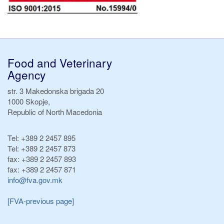
Food and Veterinary
Agency
str. 3 Makedonska brigada 20
1000 Skopje,
Republic of North Macedonia
Tel:
+389 2 2457 895
Tel:
+389 2 2457 873
fax:
+389 2 2457 893
fax:
+389 2 2457 871
info@fva.gov.mk
[FVA-previous page]