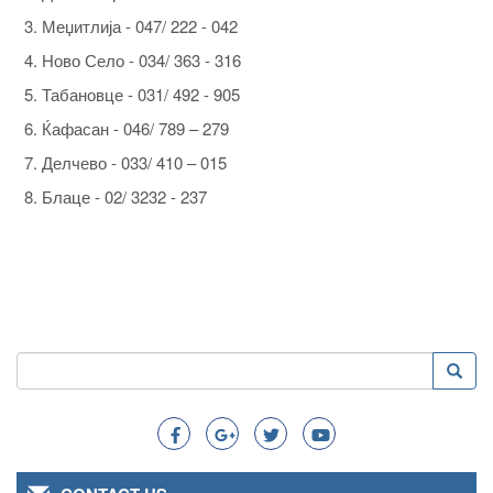
Меџитлија - 047/ 222 - 042
Ново Село - 034/ 363 - 316
Табановце - 031/ 492 - 905
Ќафасан - 046/ 789 – 279
Делчево - 033/ 410 – 015
Блаце - 02/ 3232 - 237
Search
Searc
Search