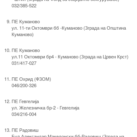
032/385-522
ПЕ Куманово
ул. 11-ти Октомври бб -Куманово (Зграда на Општина
Куманово)
ПЕ Куманово
ул.11 Октомври бр4 - Куманово (Зграда на Црвен Крст)
031/417-027
ПЕ Охрид (ФЗОМ)
046/200-326
ПЕ Гевгелија
ул. Железничка бр-2 - Гевгелија
034/216-004
ПЕ Радовиш
Бул.Александар Македонски бб-Радовиш (Зграда на