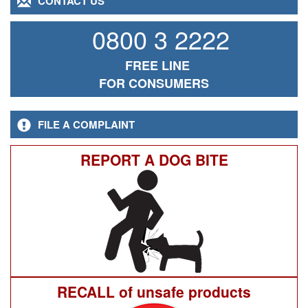
CONTACT US
0800 3 2222
FREE LINE
FOR CONSUMERS
FILE A COMPLAINT
REPORT A DOG BITE
RECALL of unsafe products