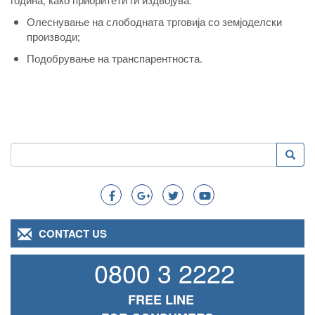
Олеснување на слободната трговија со земјоделски
производи;
Подобрување на транспарентноста.
Search
Searc
Search
CONTACT US
0800 3 2222
FREE LINE