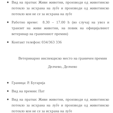
Вид на пратки:
Живи животни, производи од животинско
потекло за исхрана на луѓе и производи од животинско
потекло
кои не се за исхрана на луѓе
Работно време:
8.30 – 17.00 h (во случај на увоз и
транзит на живи животни, на повик на официјалниот
ветеринар на граничниот премин)
Контакт телефон:
034/363 336
Ветеринарно инспекциско место на граничен премин
Делчево, Делчево
Граница:
Р. Бугарија
Вид на премин:
Пат
Вид на пратки:
Живи животни, производи од животинско
потекло за исхрана на луѓе и производи од животинско
потекло
кои не се за исхрана на луѓе