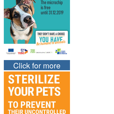
Click for more