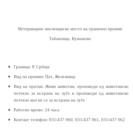
Ветеринарно инспекциско место на граничен премин
Табановце, Куманово
Граница:
Р. Србија
Вид на премин:
Пат, Железница
Вид на пратки:
Живи животни, производи од животинско
потекло за исхрана на луѓе и производи од животинско
потекло
кои не се за исхрана на луѓе
Работно време:
24 часа
Контакт телефон:
031/437 060, 031/437 061, 031/437 062