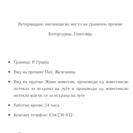
Ветеринарно инспекциско место на граничен премин
Богородица, Гевгелија
Граница:
Р. Грција
Вид на премин:
Пат, Железница
Вид на пратки:
Живи животни, производи од животинско
потекло за исхрана на луѓе и производи од животинско
потекло
кои не се за исхрана на луѓе
Работно време:
24 часа
Контакт телефон:
034/230 032