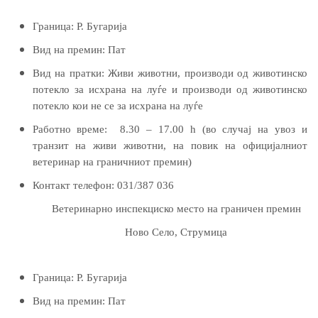
Граница:
Р. Бугарија
Вид на премин:
Пат
Вид на пратки:
Живи животни, производи од животинско
потекло за исхрана на луѓе и производи од животинско
потекло
кои не се за исхрана на луѓе
Работно време:
8.30 – 17.00 h (во случај на увоз и
транзит на живи животни, на повик на официјалниот
ветеринар на граничниот премин)
Контакт телефон:
031/387 036
Ветеринарно инспекциско место на граничен премин
Ново Село, Струмица
Граница:
Р. Бугарија
Вид на премин:
Пат