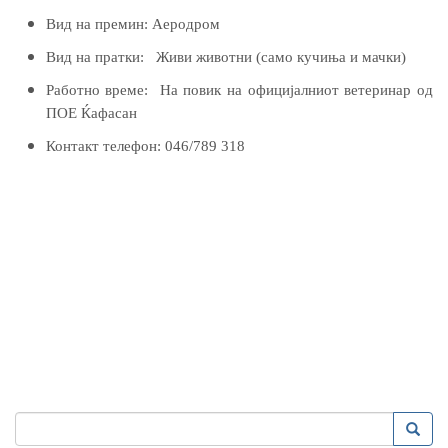
Вид на премин:
Аеродром
Вид на пратки:
Живи животни (само кучиња и мачки)
Работно време:
На повик на официјалниот ветеринар од
ПОЕ Ќафасан
Контакт телефон:
046
/
789 318
Search
Searc