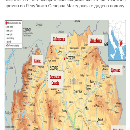
премин во Република Северна Македонија е дадена подолу: