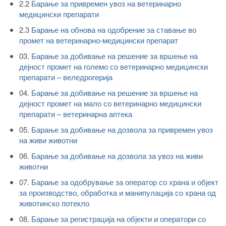
2.2
Барање за привремен увоз на ветеринарно
медицински препарати
2.3
Барање на обнова на одобрение за ставање во
промет на ветеринарно-медицински препарат
03.
Барање за добивање на решение за вршење на
дејност промет на големо со ветеринарно медицински
препарати – веледрогерија
04.
Барање за добивање на решение за вршење на
дејност промет на мало со ветеринарно медицински
препарати – ветеринарна аптека
05.
Барање за добивање на дозвола за привремен увоз
на живи животни
06.
Барање за добивање на дозвола за увоз на живи
животни
07.
Барање за одобрување за оператор со храна и објект
за производство, обработка и манипулација со храна од
животинско потекло
08.
Барање за регистрација на објекти и оператори со