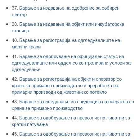
37.
Барање за издавање на одобрение за собирен
центар
38.
Барање за издавање на објект или инкубаторска
станица
40.
Барање за регистрација на одгледувалиште на
молзни крави
41.
Барање за одобрување на официјален статус на
одгледувалиште или оддел со контролирани услови за
одгледување
42.
Барање за регистрација на објект и оператор со
храна за примарнo производство и преработка на
примарни производи од животинско потекло
43.
Барање за воведување во евиденција на оператор со
храна за примарно производство
44.
Барање за одобрување на превозник на животни за
кратки патувања
45.
Барање за одобрување на превозник на животни за