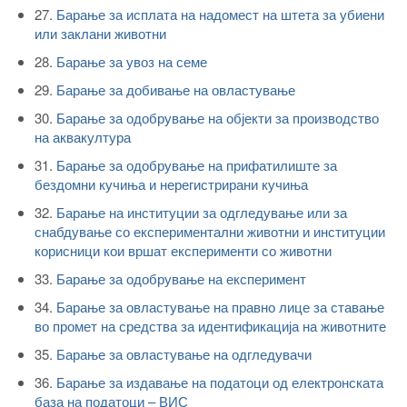
27.
Барање за исплата на надомест на штета за убиени
или заклани животни
28.
Барање за увоз на семе
29.
Барање за добивање на овластување
30.
Барање за одобрување на објекти за производство
на аквакултура
31.
Барање за одобрување на прифатилиште за
бездомни кучиња и нерегистрирани кучиња
32.
Барање на институции за одгледување или за
снабдување со експериментални животни и институции
корисници кои вршат експерименти со животни
33.
Барање за одобрување на експеримент
34.
Барање за овластување на правно лице за ставање
во промет на средства за идентификација на животните
35.
Барање за овластување на одгледувачи
36.
Барање за издавање на податоци од електронската
база на податоци – ВИС