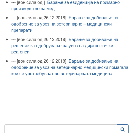
---
[вон сила од ]
Барање за евиденција на примарно
производство на мед
---
[вон сила од 26.12.2018]
Барање за добивање на
одобрение за увоз на ветеринарно – медицински
препарати
---
[вон сила од 26.12.2018]
Барање за добивање на
решение за одобрување на увоз на дијагностички
реагенси
---
[вон сила од 26.12.2018]
Барање за добивање на
одобрение за увоз на ветеринарно медицински помагала
кои се употребуваат во ветеринарната медицина
Search
Searc