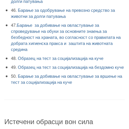
долги патувања
46.
Барање за одобрување на превозно средство за
животни за долги патувања
47.
Барање за добивање на овластување за
спроведување на обуки за основните знаења за
безбедност на храната, во согласност со правилата на
добрата хигиенска пракса и заштита на животната
средина
48.
Образец на тест за социјализација на куче
49.
Образец на тест за социјализација на бездомно куче
50.
Барање за добивање на овластување за вршење на
тест за социјализација на куче
Истечени обрасци вон сила