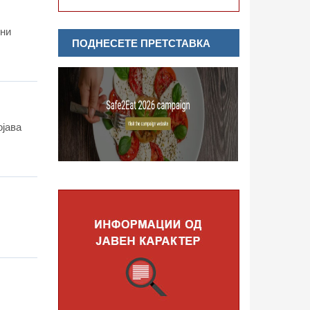
ени
ПОДНЕСЕТЕ ПРЕТСТАВКА
ојава