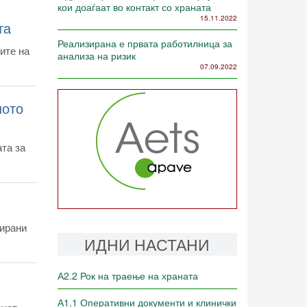
кои доаѓаат во контакт со храната
15.11.2022
та
Реализирана е првата работилница за
ите на
анализа на ризик
07.09.2022
ното
та за
зирани
ИДНИ НАСТАНИ
А2.2 Рок на траење на храната
А1.1 Оперативни документи и клинички