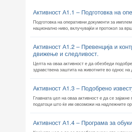
Активност А1.1 – Подготовка на оп
Подготовка на оперативни документи за имплеме
национално ниво, вклучувајќи и протокол за вр
Активност А1.2 – Превенција и конт
движење и следливост.
Целта на оваа активност е да обезбеди подобре
здравствена заштита на животните во однос на
Активност А1.3 – Подобрено извест
Главната цел на оваа активност е да се зајакн
податоци што ќе им овозможи на надлежните ор
Активност А1.4 – Програма за обук