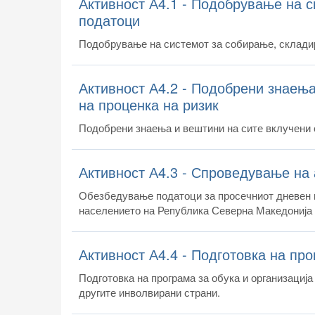
Активност А4.1 - Подобрување на с
податоци
Подобрување на системот за собирање, склади
Активност А4.2 - Подобрени знаењ
на проценка на ризик
Подобрени знаења и вештини на сите вклучени 
Активност А4.3 - Спроведување на 
Обезбедување податоци за просечниот дневен в
населението на Република Северна Македонија 
Активност А4.4 - Подготовка на пр
Подготовка на програма за обука и организација
другите инволвирани страни.