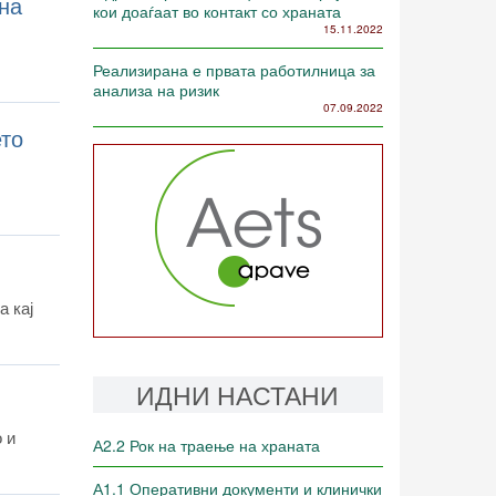
на
кои доаѓаат во контакт со храната
15.11.2022
Реализирана е првата работилница за
анализа на ризик
07.09.2022
ето
 кај
ИДНИ НАСТАНИ
 и
А2.2 Рок на траење на храната
А1.1 Оперативни документи и клинички