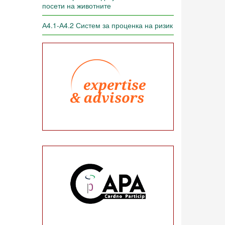
посети на животните
А4.1-А4.2 Систем за проценка на ризик