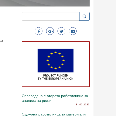
Пребарување
Пребарување
Search
се
Спроведена е втората работилница за
анализа на ризик
21.02.2023
Одржана работилница за материјали