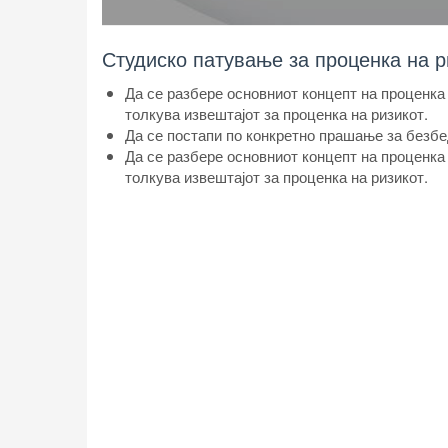
Студиско патување за проценка на р
Да се разбере основниот концепт на проценка 
толкува извештајот за проценка на ризикот.
Да се постапи по конкретно прашање за безбед
Да се разбере основниот концепт на проценка 
толкува извештајот за проценка на ризикот.