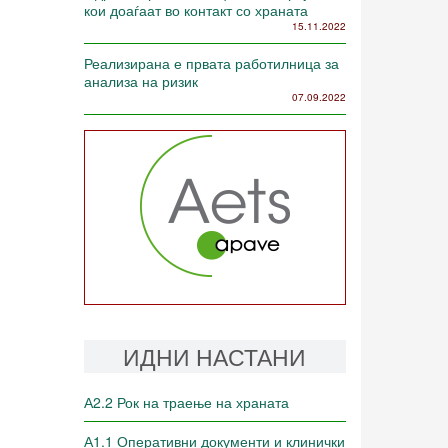
кои доаѓаат во контакт со храната
15.11.2022
Реализирана е првата работилница за
анализа на ризик
07.09.2022
ИДНИ НАСТАНИ
А2.2 Рок на траење на храната
А1.1 Оперативни документи и клинички