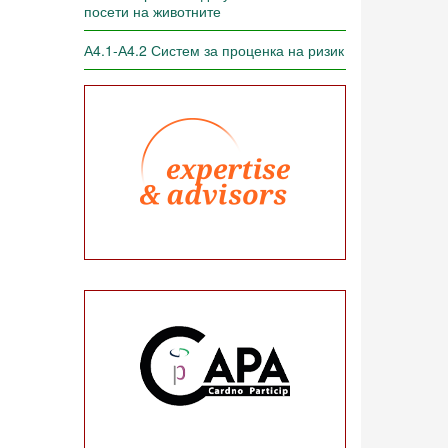
посети на животните
А4.1-А4.2 Систем за проценка на ризик