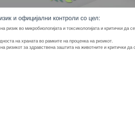
изик и официјални контроли со цел:
на ризик во микробиологијата и токсикологијата и критички да се
носта на храната во рамките на проценка на ризикот.
на ризикот за здравствена заштита на животните и критички да 