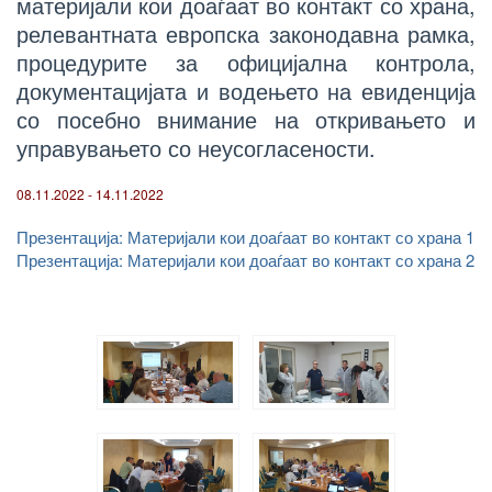
материјали кои доаѓаат во контакт со храна,
релевантната европска законодавна рамка,
процедурите за официјална контрола,
документацијата и водењето на евиденција
со посебно внимание на откривањето и
управувањето со неусогласености.
08.11.2022
-
14.11.2022
Презентација: Материјали кои доаѓаат во контакт со храна 1
Презентација: Материјали кои доаѓаат во контакт со храна 2