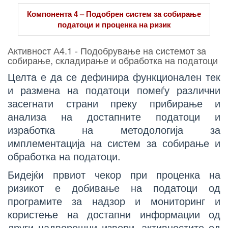
Компонента 4 – Подобрен систем за собирање
податоци и проценка на ризик
Активност А4.1 - Подобрување на системот за
собирање, складирање и обработка на податоци
Целта е да се дефинира функционален тек
и размена на податоци помеѓу различни
засегнати страни преку прибирање и
анализа на достапните податоци и
изработка на методологија за
имплементација на систем за собирање и
обработка на податоци.
Бидејќи првиот чекор при проценка на
ризикот е добивање на податоци од
програмите за надзор и мониторинг и
користење на достапни информации од
други надворешни извори, активностите од