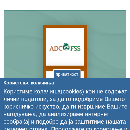
приватност
Користење колачиња
Користиме колачиња(cookies) кои не содржат
лични податоци, за да го подобриме Вашето
корисничко искуство, да ги извршиме Вашите
нагодувања, да анализираме интернет
сообраќај и подобро да ја заштитиме нашата
интернет страна. Продолжете со користење и