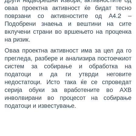
оваа проектна активност ќе бидат тесно
поврзани со активностите од А4.2 –
Подобрени знаења и вештини на сите
вклучени страни во вршењето на проценка
на ризик.
Оваа проектна активност има за цел да го
прегледа, разбере и анализира постоечкиот
систем за собирање и обработка на
податоци и да ги утврди неговите
недостатоци. Исто така ќе се спроведат
серија обуки за вработените во АХВ
инволвирани во процесот на собирање
податоци и известување.