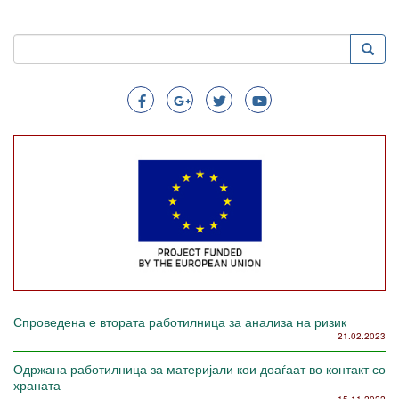
Пребарување
Преба
Search
Спроведена е втората работилница за анализа на ризик
21.02.2023
Одржана работилница за материјали кои доаѓаат во контакт со
храната