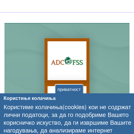
приватност
Користење колачиња
Користиме колачиња(cookies) кои не содржат
лични податоци, за да го подобриме Вашето
корисничко искуство, да ги извршиме Вашите
нагодувања, да анализираме интернет