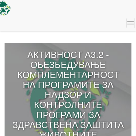
Skip
to
main
content
To
na
АКТИВНОСТ А3.2 -
ОБЕЗБЕДУВАЊЕ
КОМПЛЕМЕНТАРНОСТ
НА ПРОГРАМИТЕ ЗА
НАДЗОР И
КОНТРОЛНИТЕ
ПРОГРАМИ ЗА
ЗДРАВСТВЕНА ЗАШТИТА
ЖИВОТНИТЕ