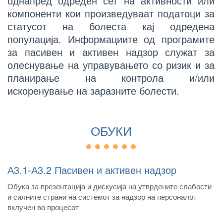
однапред одреден сет на активности или
компоненти кои произведуваат податоци за
статусот на болеста кај одредена
популација. Информациите од програмите
за пасивен и активен надзор служат за
олеснување на управувањето со ризик и за
планирање на контрола и/или
искоренување на заразните болести.
ОБУКИ
А3.1-А3.2 Пасивен и активен надзор
Обука за презентација и дискусија на утврдените слабости
и силните страни на системот за надзор на персоналот
вклучен во процесот