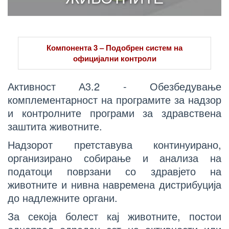
Компонента 3 – Подобрен систем на
официјални контроли
Активност А3.2 - Обезбедување
комплементарност на програмите за надзор
и контролните програми за здравствена
заштита животните.
Надзорот претставува континуирано,
организирано собирање и анализа на
податоци поврзани со здравјето на
животните и нивна навремена дистрибуција
до надлежните органи.
За секоја болест кај животните, постои