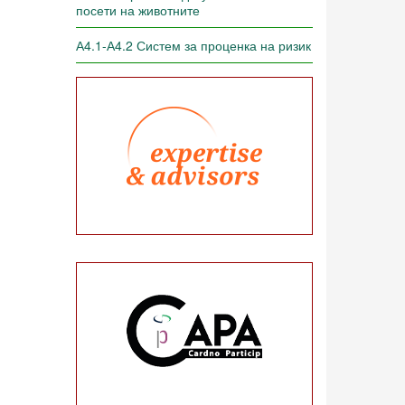
посети на животните
А4.1-А4.2 Систем за проценка на ризик