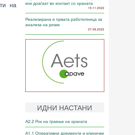
кои доаѓаат во контакт со храната
ти на
15.11.2022
Реализирана е првата работилница за
анализа на ризик
07.09.2022
ИДНИ НАСТАНИ
А2.2 Рок на траење на храната
А1.1 Оперативни документи и клинички