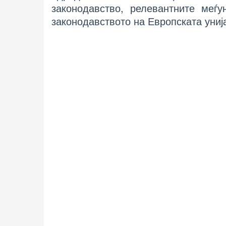
законодавство, релевантните меѓу
законодавството на Европската униј