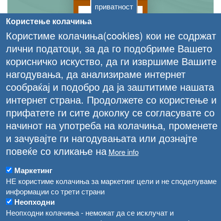
приватност
Користење колачиња
Користиме колачиња(cookies) кои не содржат
лични податоци, за да го подобриме Вашето
корисничко искуство, да ги извршиме Вашите
нагодувања, да анализираме интернет
сообраќај и подобро да ја заштитиме нашата
интернет страна. Продолжете со користење и
прифатете ги сите доколку се согласувате со
начинот на употреба на колачиња, променете
и зачувајте ги нагодувањата или дознајте
повеќе со кликање на
More info
Маркетинг
НЕ користиме колачиња за маркетинг цели и не споделуваме
информации со трети страни
Неопходни
Неопходни колачиња - неможат да се исклучат и