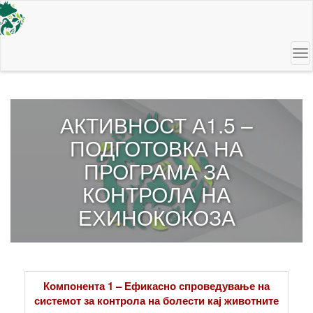
Skip
to
main
content
To
na
АКТИВНОСТ А1.5 –
ПОДГОТОВКА НА
ПРОГРАМА ЗА
КОНТРОЛА НА
ЕХИНОКОКОЗА
Компонента 1 – Ефикасно спроведување на
системот за контрола на болести кај животните