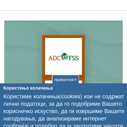
приватност
Користење колачиња
Користиме колачиња(cookies) кои не содржат
лични податоци, за да го подобриме Вашето
корисничко искуство, да ги извршиме Вашите
нагодувања, да анализираме интернет
сообраќај и подобро да ја заштитиме нашата