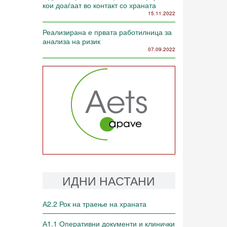
кои доаѓаат во контакт со храната
15.11.2022
Реализирана е првата работилница за
анализа на ризик
07.09.2022
ИДНИ НАСТАНИ
А2.2 Рок на траење на храната
А1.1 Оперативни документи и клинички