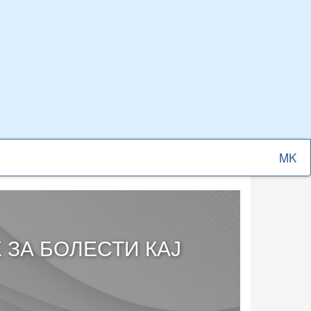
Select
your
langu
 ЗА БОЛЕСТИ КАЈ