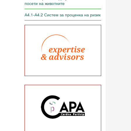
посети на животните
А4.1-А4.2 Систем за проценка на ризик