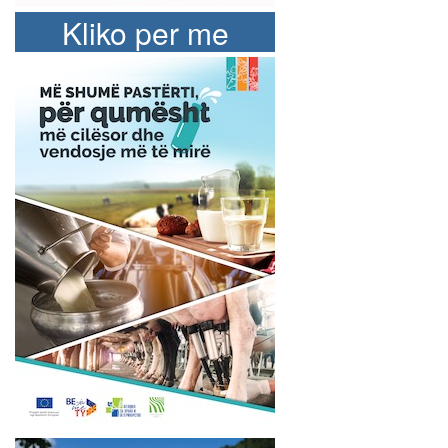
Kliko per me
shume