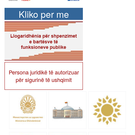
Kliko per me
shume
Persona juridikë të autorizuar
për sigurinë të ushqimit