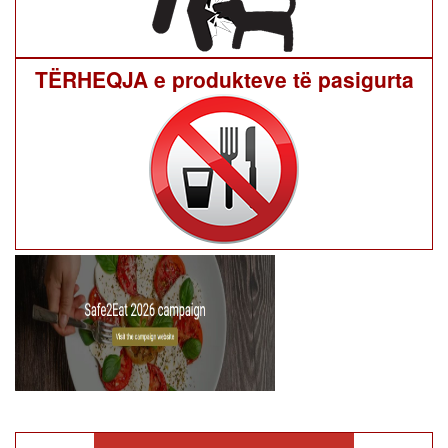
TËRHEQJA e produkteve të pasigurta