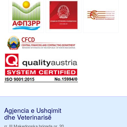
Agjencia e Ushqimit
dhe Veterinarisë
rr. III Makedonska brigada nr. 20