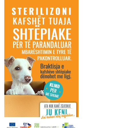
shume