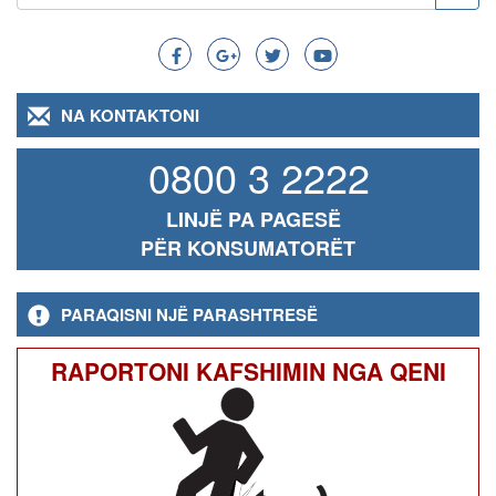
Search
NA KONTAKTONI
0800 3 2222
LINJË PA PAGESË
PËR KONSUMATORËT
PARAQISNI NJË PARASHTRESË
RAPORTONI KAFSHIMIN NGA QENI