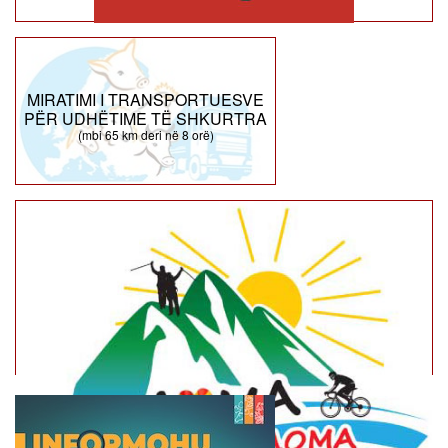
MIRATIMI I TRANSPORTUESVE
PËR UDHËTIME TË SHKURTRA
(mbi 65 km deri në 8 orë)