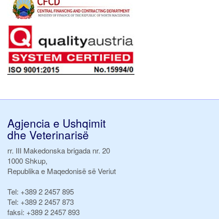
Agjencia e Ushqimit
dhe Veterinarisë
rr. III Makedonska brigada nr. 20
1000 Shkup,
Republika e Maqedonisë së Veriut
Tel:
+389 2 2457 895
Tel:
+389 2 2457 873
faksi:
+389 2 2457 893