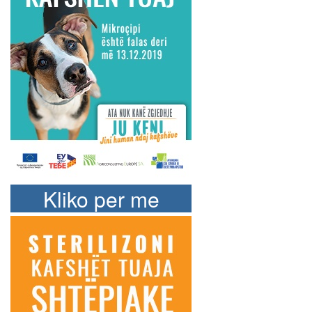
Kliko per me
shume