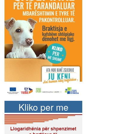
Kliko per me
shume