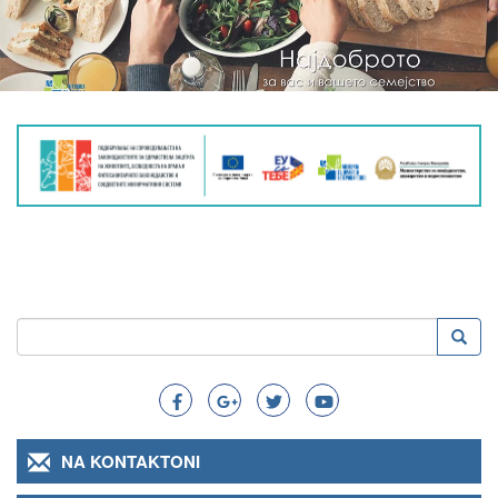
Kërko
Kërko
Search
NA KONTAKTONI