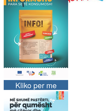
Kliko per me
shume