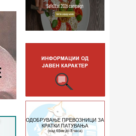
ОДОБРУВАЊЕ ПРЕВОЗНИЦИ ЗА
КРАТКИ ПАТУВАЊА
(над 65км до 8 часа)