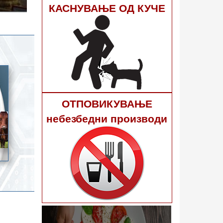
гне 40
КАСНУВАЊЕ ОД КУЧЕ
ОТПОВИКУВАЊЕ
небезбедни производи