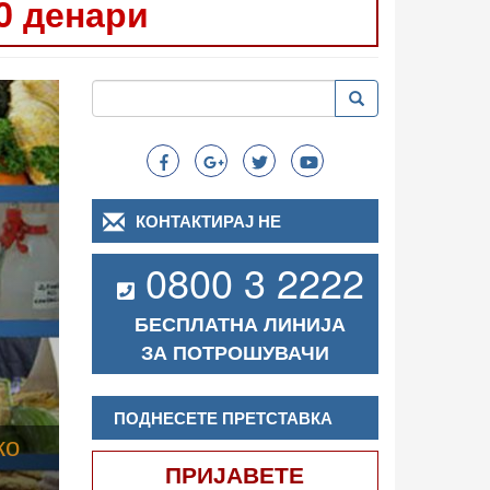
0 денари
Следно
Пребарување
Пребарување
Search
КОНТАКТИРАЈ НЕ
0800 3 2222
БЕСПЛАТНА ЛИНИЈА
ЗА ПОТРОШУВАЧИ
ПОДНЕСЕТЕ ПРЕТСТАВКА
ПРИЈАВЕТЕ