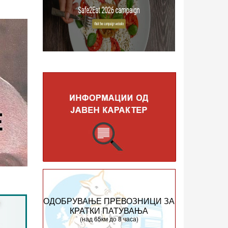
ОДОБРУВАЊЕ ПРЕВОЗНИЦИ ЗА
КРАТКИ ПАТУВАЊА
(над 65км до 8 часа)