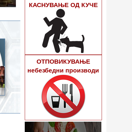
гне 40
КАСНУВАЊЕ ОД КУЧЕ
ОТПОВИКУВАЊЕ
небезбедни производи