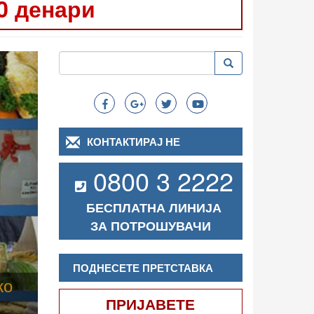
0 денари
Следно
Пребарување
Пребарување
Search
КОНТАКТИРАЈ НЕ
0800 3 2222
БЕСПЛАТНА ЛИНИЈА
ЗА ПОТРОШУВАЧИ
ПОДНЕСЕТЕ ПРЕТСТАВКА
ПРИЈАВЕТЕ