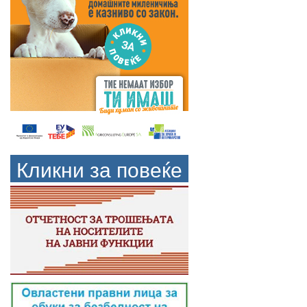
Кликни за повеќе