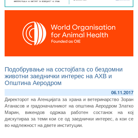
Подобрување на состојбата со бездомни
животни заеднички интерес на АХВ и
Општина Аеродром
06.11.2017
Директорот на Агенцијата за храна и ветеринарство Зоран
Атанасов и градоначалникот на општина Аеродром Златко
Марин, викендов одржаа работен состанок на кој
дискутираа за теми кои се од заеднички интерес, а кои се
во надлежност на двете институции.