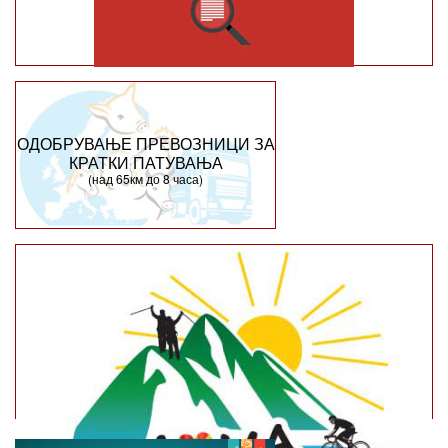
ОДОБРУВАЊЕ ПРЕВОЗНИЦИ ЗА
КРАТКИ ПАТУВАЊА
(над 65км до 8 часа)