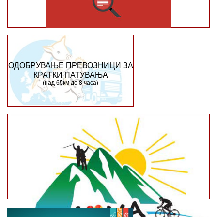
ОДОБРУВАЊЕ ПРЕВОЗНИЦИ ЗА
КРАТКИ ПАТУВАЊА
(над 65км до 8 часа)