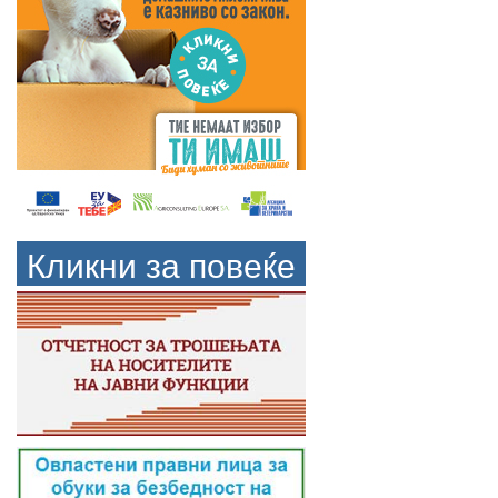
Кликни за повеќе