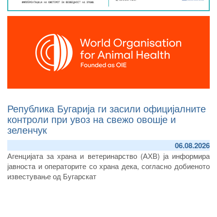
Република Бугарија ги засили официјалните
контроли при увоз на свежо овошје и
зеленчук
06.08.2026
А
генцијата за храна и ветеринарство (
АХВ)
ја информира
јавноста и оператори
те
со храна дека, согласно
добиеното
известување од Бугарскат