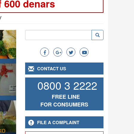
f 600 denars
y
ext
Search
Search
Search
CONTACT US
0800 3 2222
FREE LINE
FOR CONSUMERS
FILE A COMPLAINT