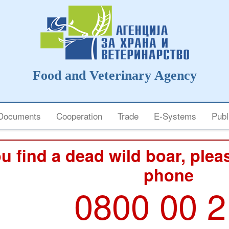
Food and Veterinary Agency
Documents
Cooperation
Trade
E-Systems
Publ
ou find a dead wild boar, pleas
phone
0800 00 