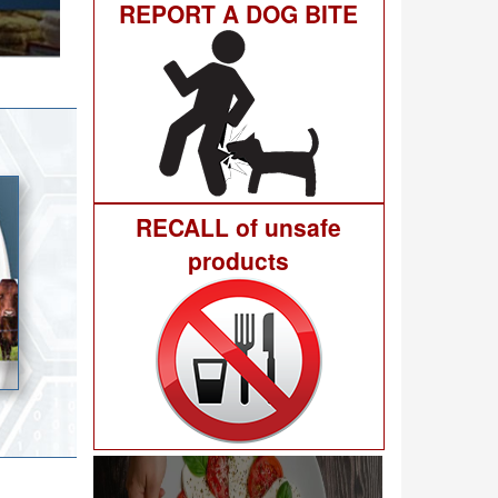
REPORT A DOG BITE
гне 40
RECALL of unsafe
products