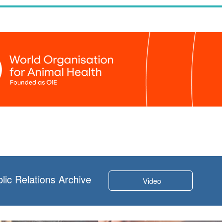
lic Relations Archive
Video