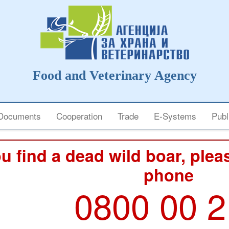
Food and Veterinary Agency
Documents
Cooperation
Trade
E-Systems
Publ
ou find a dead wild boar, pleas
phone
0800 00 