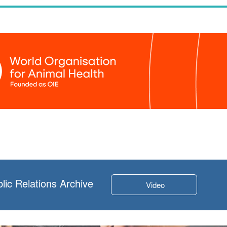
lic Relations Archive
Video