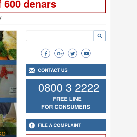
f 600 denars
y
ext
Search
Search
Search
CONTACT US
0800 3 2222
FREE LINE
FOR CONSUMERS
FILE A COMPLAINT