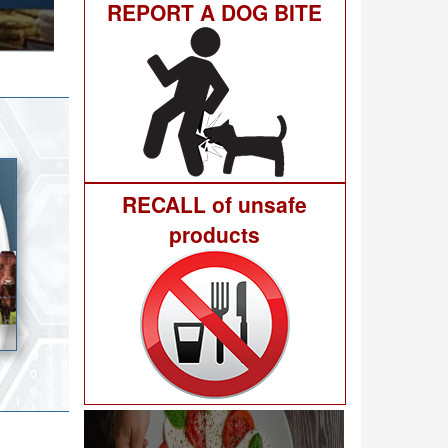
REPORT A DOG BITE
гне 40
RECALL of unsafe
products