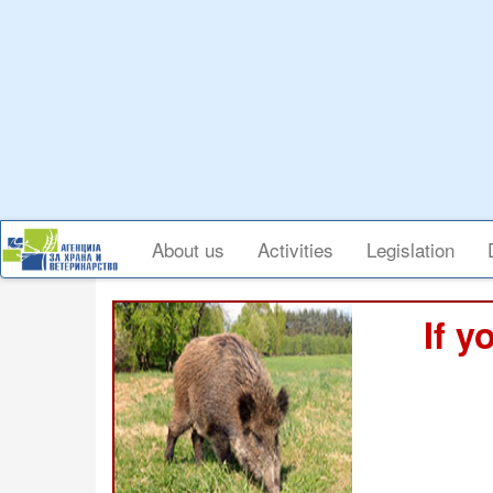
Skip
to
main
content
Main
About us
Activities
Legislation
navigation
If y