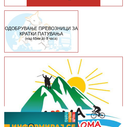
ОДОБРУВАЊЕ ПРЕВОЗНИЦИ ЗА
КРАТКИ ПАТУВАЊА
(над 65км до 8 часа)