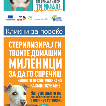
Кликни за повеќе