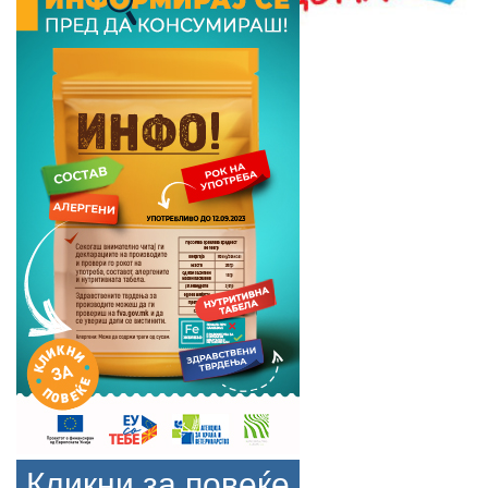
Кликни за повеќе