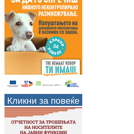
Кликни за повеќе