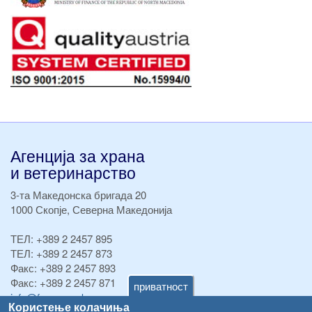
Агенција за храна
и ветеринарство
3-та Македонска бригада 20
1000 Скопје, Северна Македонија
ТЕЛ:
+389 2 2457 895
ТЕЛ:
+389 2 2457 873
Факс:
+389 2 2457 893
Факс:
+389 2 2457 871
приватност
info@fva.gov.mk
Користење колачиња