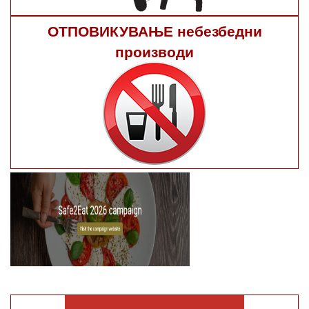
ОТПОВИКУВАЊЕ небезбедни
производи