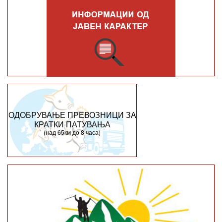
ОДОБРУВАЊЕ ПРЕВОЗНИЦИ ЗА
КРАТКИ ПАТУВАЊА
(над 65км до 8 часа)