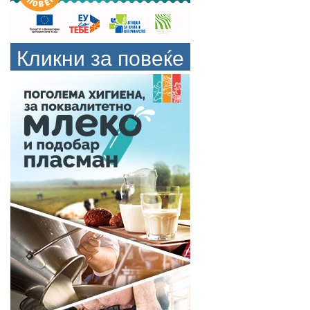
Кликни за повеќе