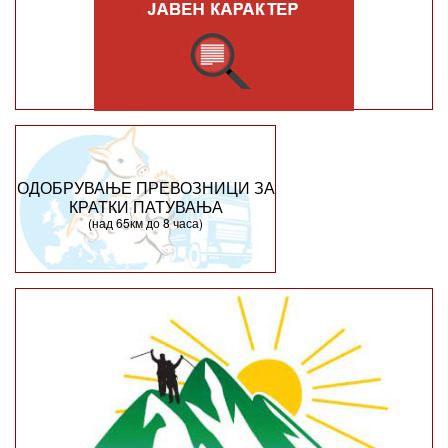
ОДОБРУВАЊЕ ПРЕВОЗНИЦИ ЗА
КРАТКИ ПАТУВАЊА
(над 65км до 8 часа)