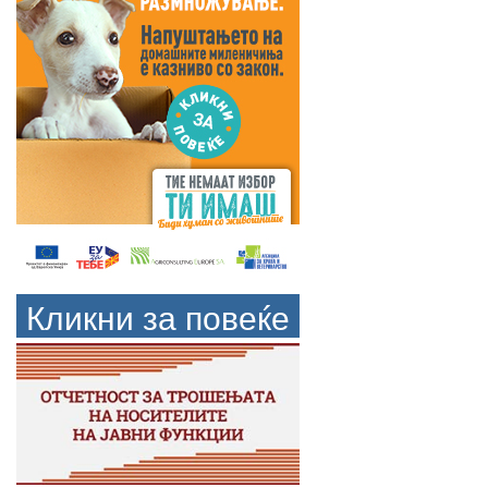
Кликни за повеќе