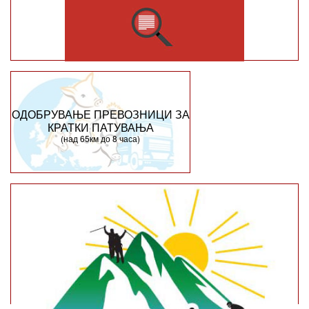
ОДОБРУВАЊЕ ПРЕВОЗНИЦИ ЗА
КРАТКИ ПАТУВАЊА
(над 65км до 8 часа)