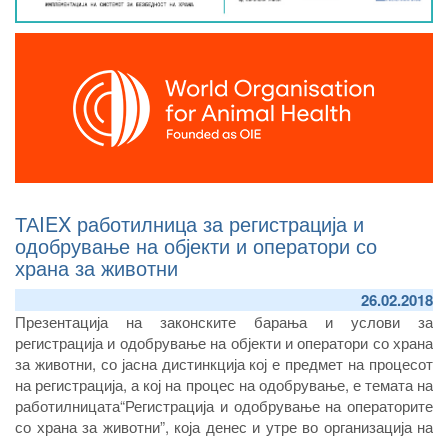
ТАIEX работилница за регистрација и
одобрување на објекти и оператори со
храна за животни
26.02.2018
Презентација на законските барања и услови за
регистрација и одобрување на објекти и оператори со храна
за животни, со јасна дистинкција кој е предмет на процесот
на регистрација, а кој на процес на одобрување, е темата на
работилницата“Регистрација и одобрување на операторите
со храна за животни”, која денес и утре во организација на
Агенцијата за храна и ветеринарство и инструментот за