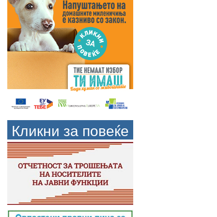
Кликни за повеќе