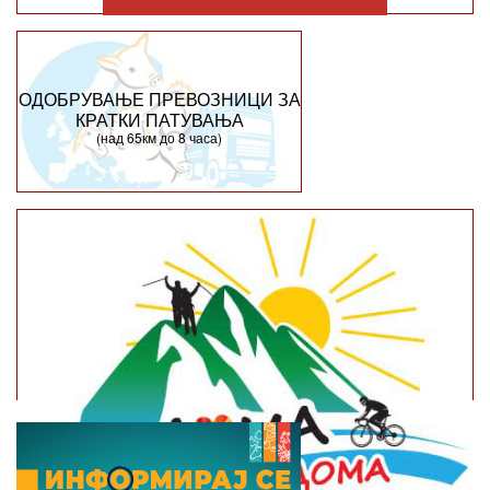
ОДОБРУВАЊЕ ПРЕВОЗНИЦИ ЗА
КРАТКИ ПАТУВАЊА
(над 65км до 8 часа)