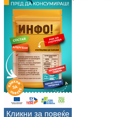
Кликни за повеќе