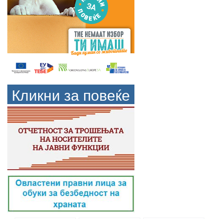
Кликни за повеќе