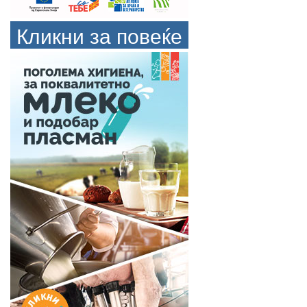
Кликни за повеќе