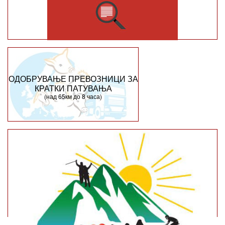
ОДОБРУВАЊЕ ПРЕВОЗНИЦИ ЗА
КРАТКИ ПАТУВАЊА
(над 65км до 8 часа)