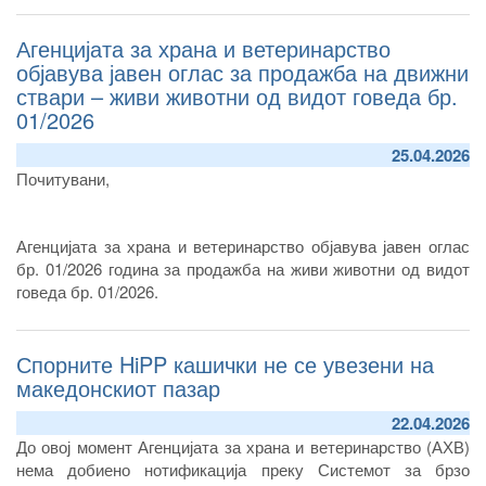
Агенцијата за храна и ветеринарство
објавува јавен оглас за продажба на движни
ствари – живи животни од видот говеда бр.
01/2026
25.04.2026
Почитувани,
Агенцијата за храна и ветеринарство објавува јавен оглас
бр. 01/2026 година за продажба на живи животни од видот
говеда бр. 01/2026.
Спорните HiPP кашички не се увезени на
македонскиот пазар
22.04.2026
До овој момент Агенцијата за храна и ветеринарство (АХВ)
нема добиено нотификација преку Системот за брзо