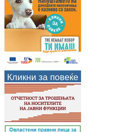
Кликни за повеќе