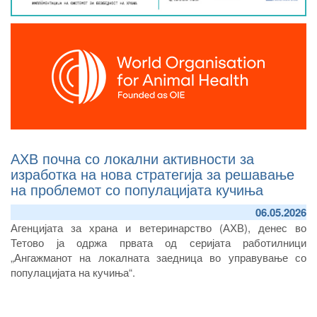
АХВ почна со локални активности за
изработка на нова стратегија за решавање
на проблемот со популацијата кучиња
06.05.2026
Агенцијата за храна и ветеринарство (АХВ), денес
во
Тетово
ја одржа
првата од серијата работилници
„Ангажманот на локалната заедница во управување со
популацијата на кучиња“
.