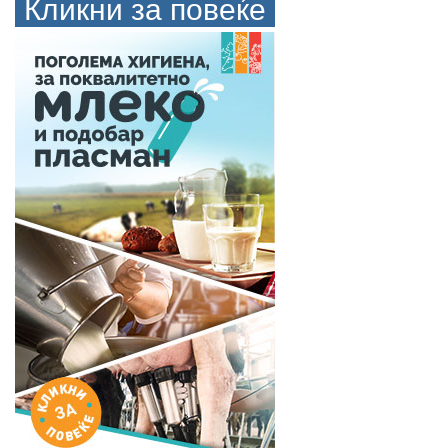
Кликни за повеќе