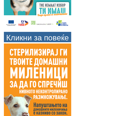
Кликни за повеќе