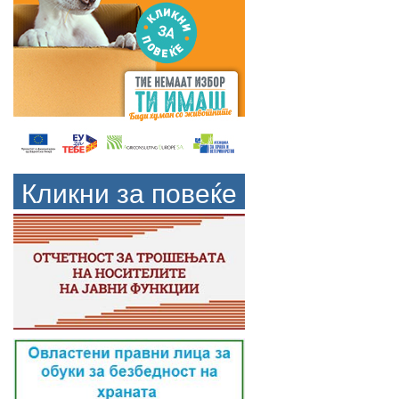
Кликни за повеќе