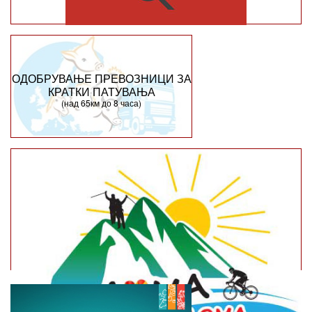
ОДОБРУВАЊЕ ПРЕВОЗНИЦИ ЗА
КРАТКИ ПАТУВАЊА
(над 65км до 8 часа)