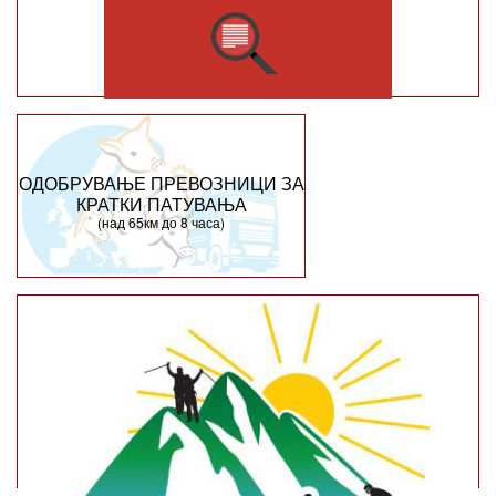
ОДОБРУВАЊЕ ПРЕВОЗНИЦИ ЗА
КРАТКИ ПАТУВАЊА
(над 65км до 8 часа)