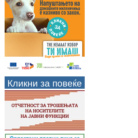
Кликни за повеќе